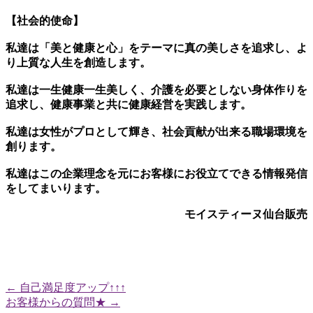
【社会的使命
】
私達は「美と健康と心」をテーマに真の美しさを追求し、
よ
り上質な人生を創造します。
私達は一生健康一生美しく、
介護を必要としない身体作りを
追求し、健康事業と共に健康経営を実践します。
私達は女性がプロとして輝き、社会貢献が出来る職場環境を
創ります。
私達はこの企業理念を元に
お客様にお役立てできる情報発信
をしてまいります。
モイスティーヌ仙台販売
←
自己満足度アップ↑↑↑
お客様からの質問★
→