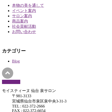
本物の美を通して
イベント案内
サロン案内
商品案内
社会貢献活動
お問い合わせ
カテゴリー
Blog
PAGETOP
モイスティーヌ 仙台 泉サロン
〒981-3133
宮城県仙台市泉区泉中央3-31-3
TEL : 022-372-2666
FAX : 022-372-6654