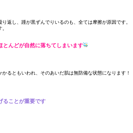
繰り返し、踵が黒ずんでりいるのも、全ては摩擦が原因です。
す。
ほとんどが自然に落ちてしまいます
かかるともいわれ、そのあいだ肌は無防備な状態になります！
げることが重要です