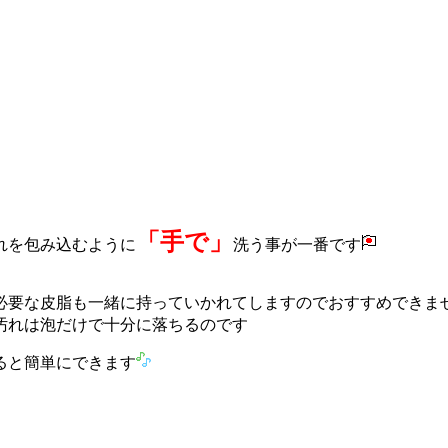
「手で」
れを包み込むように
洗う事が一番です
必要な皮脂も一緒に持っていかれてしますのでおすすめできま
汚れは泡だけで十分に落ちるのです
ると簡単にできます