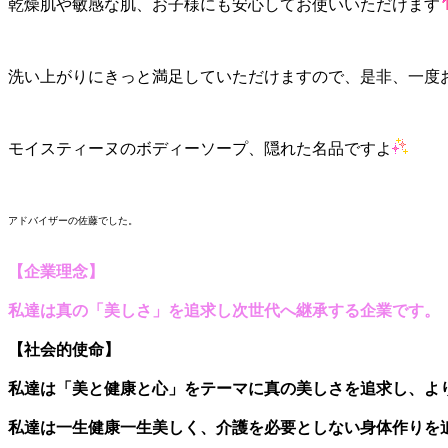
乾燥肌や敏感な肌、お子様にも安心してお使いいただけます
洗い上がりにきっと満足していただけますので、是非、一度
モイスティーヌのボディーソープ、隠れた名品ですよ
アドバイザーの佐藤でした。
【企業理念】
私達は真の「美しさ」を追求し
次世代へ継承する企業
です。
【社会的使命
】
私達は「美と健康と心」をテーマに真の美しさを追求し、
よ
私達は一生健康一生美しく、
介護を必要としない身体作りを