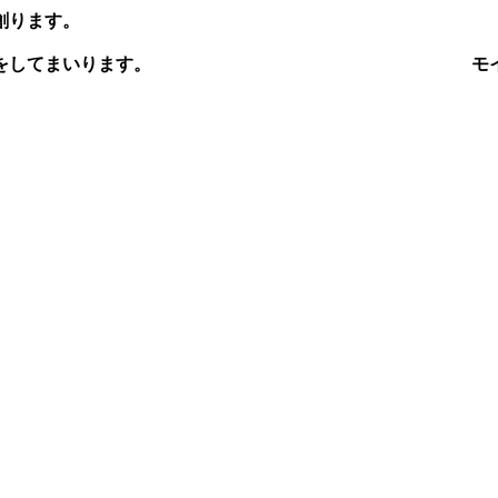
創ります。
をしてまいります。
モイスティーヌ
。