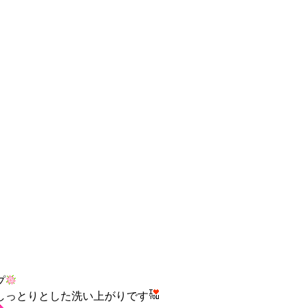
プ
しっとりとした洗い上がりです