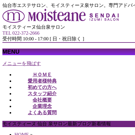
仙台市エステサロン、モイスティーヌ泉サロン。専門アドバ
モイスティーヌ仙台泉サロン
TEL 022-372-2666
受付時間 10:00 - 17:00 [ 日・祝日除く ]
MENU
メニューを飛ばす
ＨＯＭＥ
愛用者様特典
初めての方へ
スタッフ紹介
会社概要
企業理念
よくある質問
モイスティーヌ 仙台 泉サロン最新ブログ新着情報
HOME
»