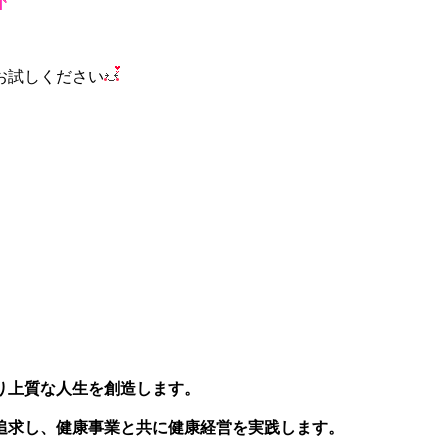
お試しください
り上質な人生を創造します。
追求し、健康事業と共に健康経営を実践します。