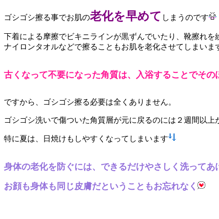
老化を早めて
ゴシゴシ擦る事でお肌の
しまうのです
下着による摩擦でビキニラインが黒ずんでいたり、靴擦れを
ナイロンタオルなどで擦ることもお肌を老化させてしまいま
古くなって不要になった角質は、入浴することでその
ですから、ゴシゴシ擦る必要は全くありません。
ゴシゴシ洗いで傷ついた角質層が元に戻るのには２週間以上
特に夏は、日焼けもしやすくなってしまいます
身体の老化を防ぐには、できるだけやさしく洗ってあ
お顔も身体も同じ皮膚だということもお忘れなく