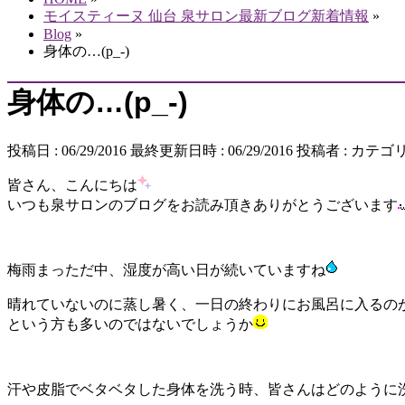
モイスティーヌ 仙台 泉サロン最新ブログ新着情報
»
Blog
»
身体の…(p_-)
身体の…(p_-)
投稿日 : 06/29/2016
最終更新日時 : 06/29/2016
投稿者 :
カテゴリ
皆さん、こんにちは
いつも泉サロンのブログをお読み頂きありがとうございます
梅雨まっただ中、湿度が高い日が続いていますね
晴れていないのに蒸し暑く、一日の終わりにお風呂に入るの
という方も多いのではないでしょうか
汗や皮脂でベタベタした身体を洗う時、皆さんはどのように