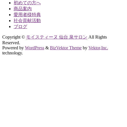
初めての方へ
商品案内
愛用者様特典
社会貢献活動
ブログ
Copyright ©
モイスティーヌ 仙台 泉サロン
All Rights
Reserved.
Powered by
WordPress
&
BizVektor Theme
by
Vektor,Inc.
technology.