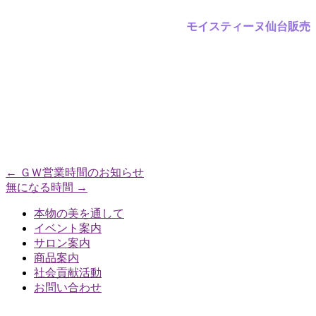
モイスティーヌ仙台販売
←
ＧＷ営業時間のお知らせ
無になる時間
→
本物の美を通して
イベント案内
サロン案内
商品案内
社会貢献活動
お問い合わせ