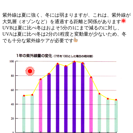
紫外線は夏に強く、冬には弱まりますが、これは、紫外線が
大気層（オゾンなど）を通過する距離と関係があります
UVBは夏に比べ冬はおよそ5分の1にまで減るのに対し、
UVAは夏に比べ冬は2分の1程度と変動量が少ないため、冬
でも十分な紫外線ケアが必要です