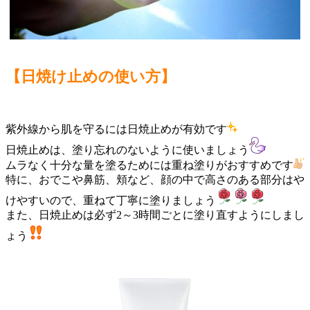
【日焼け止めの使い方】
紫外線から肌を守るには日焼止めが有効です
日焼止めは、塗り忘れのないように使いましょう
ムラなく十分な量を塗るためには重ね塗りがおすすめです
特に、おでこや鼻筋、頬など、顔の中で高さのある部分はや
けやすいので、重ねて丁寧に塗りましょう
また、日焼止めは必ず2～3時間ごとに塗り直すようにしまし
ょう