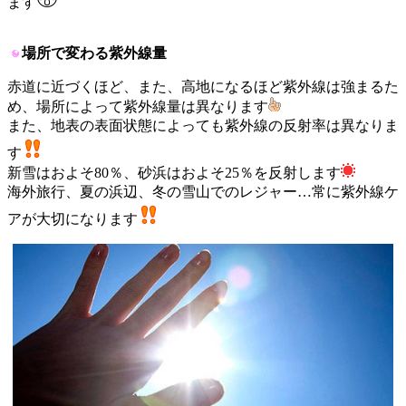
ます
場所で変わる紫外線量
赤道に近づくほど、また、高地になるほど紫外線は強まるた
め、場所によって紫外線量は異なります
また、地表の表面状態によっても紫外線の反射率は異なりま
す
新雪はおよそ80％、砂浜はおよそ25％を反射します
海外旅行、夏の浜辺、冬の雪山でのレジャー…常に紫外線ケ
アが大切になります