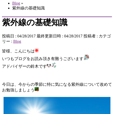
Blog
»
紫外線の基礎知識
紫外線の基礎知識
投稿日 : 04/28/2017
最終更新日時 : 04/28/2017
投稿者 :
カテゴ
リー :
Blog
皆様、こんにちは
いつもブログをお読み頂き有難うございます
アドバイザーの鈴木です
今日は、今からの季節に特に気になる紫外線について改めて
お勉強しましょう