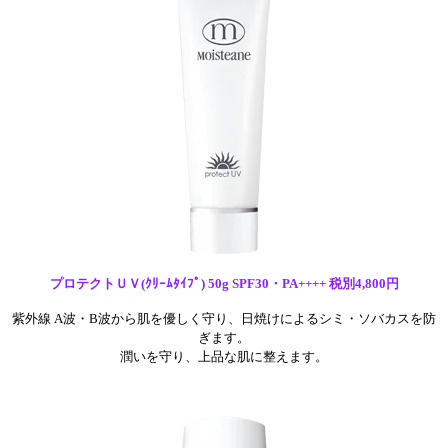
プロテクトＵＶ(ｸﾘｰﾑﾀｲﾌﾟ) 50g SPF30・PA++++ 税別4,800円
紫外線 A波・B波から肌を優しく守り、
日焼けによるシミ・ソバカスを防
ぎます。
潤いを守り、上品な肌に整えます。