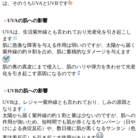
は、そのうちUVAとUVBです
UVAの肌への影響
UVAは、生活紫外線とも言われており光老化を引き起こし
ます
肌に急激な障害を与える作用は弱いのですが、太陽から届く
紫外線の約９割を占め、肌に蓄積的なダメージを与えます
肌の奥の真皮にまで侵入し、肌のハリや弾力を失わせて光老
化を引き起こす原因になるのです
UVBの肌への影響
UVBは、レジャー紫外線とも言われており、しみの原因と
なります
太陽から届く紫外線の約１割と量は少ないのですが、肌への
作用が強いため、短時間でも肌が赤くなるサンバーン（日や
けによる炎症反応）や、数日後に肌が黒くなるサンタン（色
素沈着反応）を引き起こす作用があります