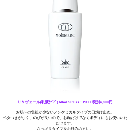
ＵＶヴェール(乳液ﾀｲﾌﾟ) 60ml SPF33・PA++ 税別4,800円
お肌への負担が少ないノンケミカルタイプの日焼け止め。
ベタつきがなく、のびが良いので、
お顔だけでなくボディにもお使いいた
だけます。
さっぱりタイプをお好みの方に。