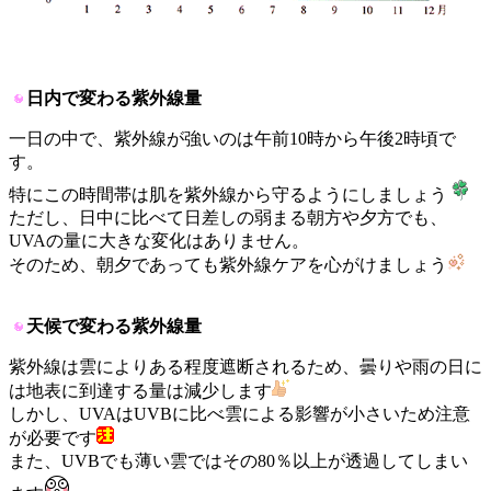
日内で変わる紫外線量
一日の中で、紫外線が強いのは午前10時から午後2時頃で
す。
特にこの時間帯は肌を紫外線から守るようにしましょう
ただし、日中に比べて日差しの弱まる朝方や夕方でも、
UVAの量に大きな変化はありません。
そのため、朝夕であっても紫外線ケアを心がけましょう
天候で変わる紫外線量
紫外線は雲によりある程度遮断されるため、曇りや雨の日に
は地表に到達する量は減少します
しかし、UVAはUVBに比べ雲による影響が小さいため注意
が必要です
また、UVBでも薄い雲ではその80％以上が透過してしまい