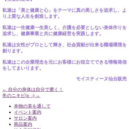
私達は「美と健康と心」をテーマに真の美しさを追求し、
よ
り上質な人生を創造します。
私達は一生健康一生美しく、
介護を必要としない身体作りを
追求し、健康事業と共に健康経営を実践します。
私達は女性がプロとして輝き、社会貢献が出来る職場環境を
創ります。
私達はこの企業理念を元に
お客様にお役立てできる情報発信
をしてまいります。
モイスティーヌ仙台販売
←
自分の身体は自分で磨く！
冬のニキビ(p_-)
→
本物の美を通して
イベント案内
サロン案内
商品案内