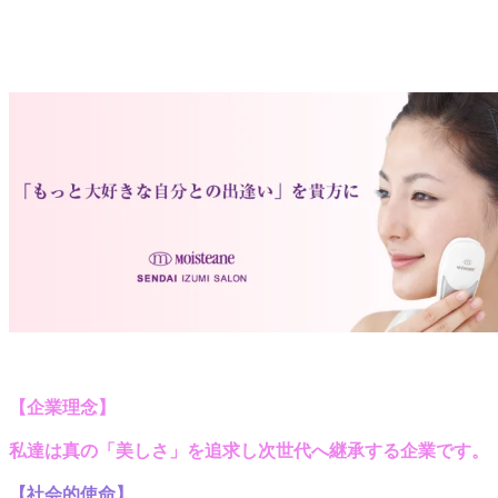
【企業理念】
私達は真の「美しさ」を追求し
次世代へ継承する企業
です。
【社会的使命
】