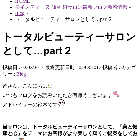
HOME
»
モイスティーヌ 仙台 泉サロン最新ブログ新着情報
»
Blog
»
トータルビューティーサロンとして…part２
トータルビューティーサロン
として…part２
投稿日 : 02/03/2017
最終更新日時 : 02/03/2017
投稿者 :
カテゴ
リー :
Blog
皆さん、こんにちは
いつもブログをお読みいただき有難うございます
アドバイザーの鈴木です
当サロンは、トータルビューティーサロンとして、「美と健
康と心」をテーマにお客様がより美しく輝くご提案をしてお