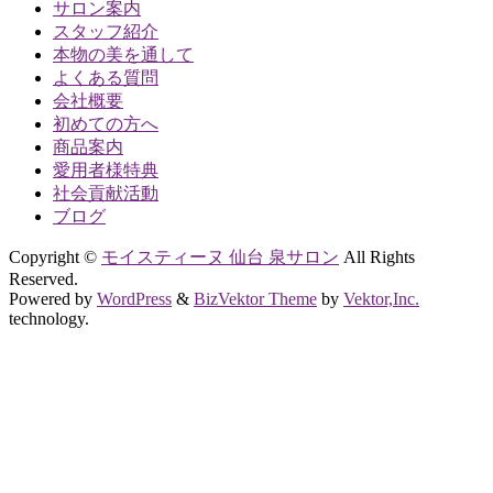
サロン案内
スタッフ紹介
本物の美を通して
よくある質問
会社概要
初めての方へ
商品案内
愛用者様特典
社会貢献活動
ブログ
Copyright ©
モイスティーヌ 仙台 泉サロン
All Rights
Reserved.
Powered by
WordPress
&
BizVektor Theme
by
Vektor,Inc.
technology.