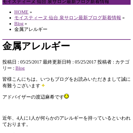
モイスティーヌ 仙台 泉サロン最新ブログ新着情報
HOME
»
モイスティーヌ 仙台 泉サロン最新ブログ新着情報
»
Blog
»
金属アレルギー
金属アレルギー
投稿日 : 05/25/2017
最終更新日時 : 05/25/2017
投稿者 :
カテゴ
リー :
Blog
皆様こんにちは。いつもブログをお読みいただきまして誠に
有難うございます
アドバイザーの渡辺麻希です
近年、4人に1人が何らかのアレルギーを持っているといわれ
ております。