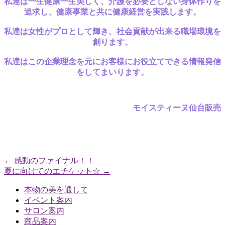
私達は一生健康一生美しく、
介護を必要としない身体作りを
追求し、健康事業と共に健康経営を実践します。
私達は女性がプロとして輝き、社会貢献が出来る職場環境を
創ります。
私達はこの企業理念を元に
お客様にお役立てできる情報発信
をしてまいります。
モイスティーヌ仙台販売
←
感動のファイナル！！
夏に向けてのエチケット☆
→
本物の美を通して
イベント案内
サロン案内
商品案内