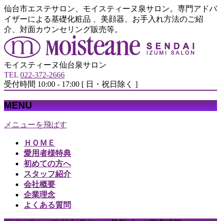
仙台市エステサロン、モイスティーヌ泉サロン。専門アドバ
イザーによる基礎化粧品 、美顔器、お手入れ方法のご紹
介、対面カウンセリング販売等。
モイスティーヌ仙台泉サロン
TEL
022-372-2666
受付時間 10:00 - 17:00 [ 日・祝日除く ]
MENU
メニューを飛ばす
ＨＯＭＥ
愛用者様特典
初めての方へ
スタッフ紹介
会社概要
企業理念
よくある質問