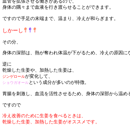
血管を拡張させる働きがあるので、
身体の隅々まで血液を行き渡らせることができます。
ですので手足の末端まで、温まり、冷えが和らぎます。
しかーし
その分、
身体の深部は、熱が奪われ体温が下がるため、冷えの原因に
逆に
乾燥した生姜や、加熱した生姜は、
が変化して、
ジンゲロール
という成分が多いのが特徴。
ショウガオール
胃腸を刺激し、血流を活性させるため、身体の深部から温め
ですので
冷え改善のために生姜を食べるときは、
乾燥した生姜、加熱した生姜がオススメです。