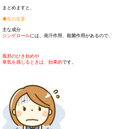
まとめますと、
◆生の生姜
主な成分
ジンゲロール
には、発汗作用、殺菌作用があるので、
風邪のひき始めや
寒気を感じるときは、効果的
です。