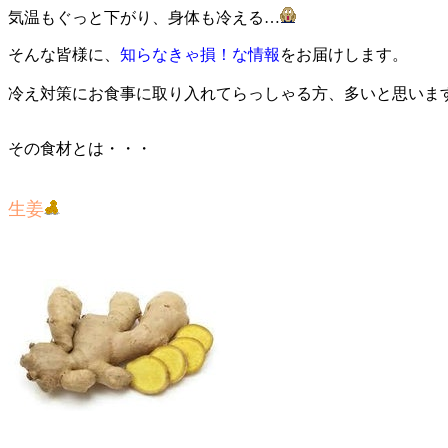
気温もぐっと下がり、身体も冷える…
そんな皆様に、
知らなきゃ損！な情報
をお届けします。
冷え対策にお食事に取り入れてらっしゃる方、多いと思いま
その食材とは・・・
生姜