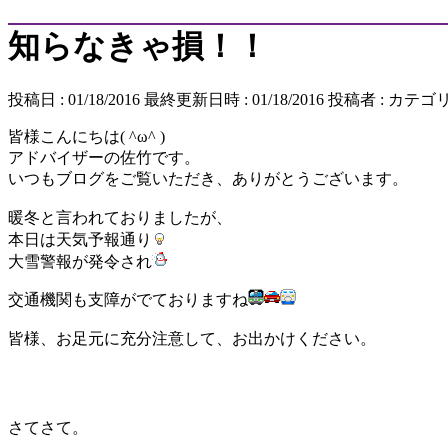
知らなきゃ損！！
投稿日 : 01/18/2016
最終更新日時 : 01/18/2016
投稿者 :
カテゴリ
皆様こんにちは( ^ω^ )
アドバイザーの佐竹です。
いつもブログをご覧いただき、ありがとうございます。
暖冬と言われておりましたが、
本日は天気予報通り
大雪警報が発令され
交通機関も支障がでておりますね
皆様、お足元に充分注意して、お出かけください。
さてさて。