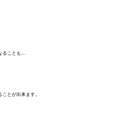
なることも…
ることが出来ます。