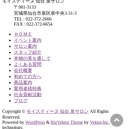
モイスティーヌ 仙台 泉サロン
〒981-3133
宮城県仙台市泉区泉中央3-31-3
TEL : 022-372-2666
FAX : 022-372-6654
ＨＯＭＥ
イベント案内
サロン案内
スタッフ紹介
本物の美を通して
よくある質問
会社概要
初めての方へ
商品案内
愛用者様特典
社会貢献活動
ブログ
Copyright ©
モイスティーヌ 仙台 泉サロン
All Rights
Reserved.
Powered by
WordPress
&
BizVektor Theme
by
Vektor,Inc.
technology.