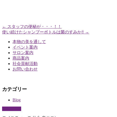
←
スタッフの便秘が・・・！！
使い続けたシャンプーボトルは菌のすみか‼️
→
本物の美を通して
イベント案内
サロン案内
商品案内
社会貢献活動
お問い合わせ
カテゴリー
Blog
PAGETOP