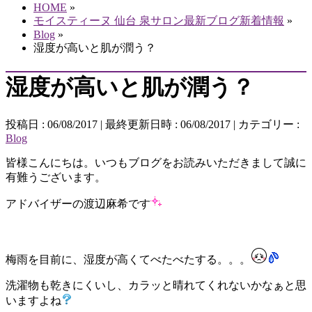
HOME
»
モイスティーヌ 仙台 泉サロン最新ブログ新着情報
»
Blog
»
湿度が高いと肌が潤う？
湿度が高いと肌が潤う？
投稿日 : 06/08/2017
最終更新日時 : 06/08/2017
カテゴリー :
Blog
皆様こんにちは。いつもブログをお読みいただきまして誠に
有難うございます。
アドバイザーの渡辺麻希です
梅雨を目前に、湿度が高くてべたべたする。。。
洗濯物も乾きにくいし、カラッと晴れてくれないかなぁと思
いますよね