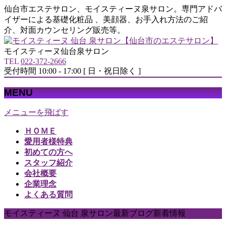
仙台市エステサロン、モイスティーヌ泉サロン。専門アドバ
イザーによる基礎化粧品 、美顔器、お手入れ方法のご紹
介、対面カウンセリング販売等。
モイスティーヌ仙台泉サロン
TEL
022-372-2666
受付時間 10:00 - 17:00 [ 日・祝日除く ]
MENU
メニューを飛ばす
ＨＯＭＥ
愛用者様特典
初めての方へ
スタッフ紹介
会社概要
企業理念
よくある質問
モイスティーヌ 仙台 泉サロン最新ブログ新着情報