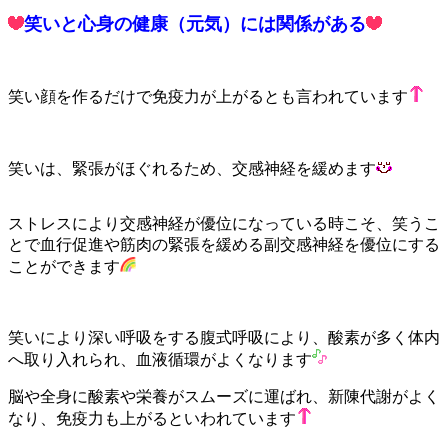
笑いと心身の健康（元気）には関係がある
笑い顔を作るだけで免疫力が上がるとも言われています
笑いは、緊張がほぐれるため、交感神経を緩めます
ストレスにより交感神経が優位になっている時こそ、笑うこ
とで血行促進や筋肉の緊張を緩める副交感神経を優位にする
ことができます
笑いにより深い呼吸をする腹式呼吸により、酸素が多く体内
へ取り入れられ、血液循環がよくなります
脳や全身に酸素や栄養がスムーズに運ばれ、新陳代謝がよく
なり、免疫力も上がるといわれています