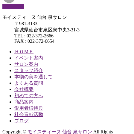
PAGETOP
モイスティーヌ 仙台 泉サロン
〒981-3133
宮城県仙台市泉区泉中央3-31-3
TEL : 022-372-2666
FAX : 022-372-6654
ＨＯＭＥ
イベント案内
サロン案内
スタッフ紹介
本物の美を通して
よくある質問
会社概要
初めての方へ
商品案内
愛用者様特典
社会貢献活動
ブログ
Copyright ©
モイスティーヌ 仙台 泉サロン
All Rights