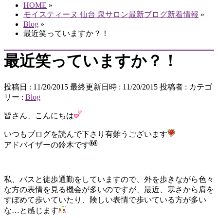
HOME
»
モイスティーヌ 仙台 泉サロン最新ブログ新着情報
»
Blog
»
最近笑っていますか？！
最近笑っていますか？！
投稿日 : 11/20/2015
最終更新日時 : 11/20/2015
投稿者 :
カテゴ
リー :
Blog
皆さん、こんにちは
いつもブログを読んで下さり有難うございます
アドバイザーの鈴木です
私、バスと徒歩通勤をしていますので、外を歩きながら色々
な方の表情を見る機会が多いのですが、最近、寒さから肩を
すぼめて歩いていたり、険しい表情で歩いている方が多い
な…と感じます