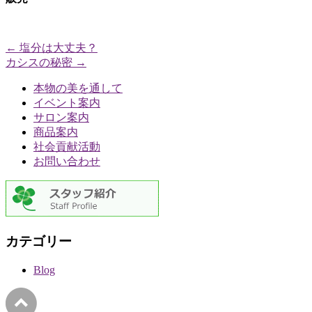
←
塩分は大丈夫？
カシスの秘密
→
本物の美を通して
イベント案内
サロン案内
商品案内
社会貢献活動
お問い合わせ
カテゴリー
Blog