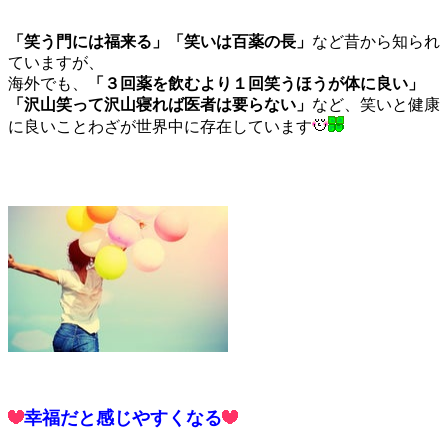
「笑う門には福来る」「笑いは百薬の長」
など昔から知られ
ていますが、
海外でも、
「３回薬を飲むより１回笑うほうが体に良い」
「沢山笑って沢山寝れば医者は要らない」
など、笑いと健康
に良いことわざが世界中に存在しています
幸福だと感じやすくなる