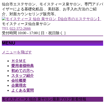
仙台市エステサロン、モイスティーヌ泉サロン。専門アドバ
イザーによる基礎化粧品 、美顔器、お手入れ方法のご紹
介、対面カウンセリング販売等。
モイスティーヌ仙台泉サロン
TEL
022-372-2666
受付時間 10:00 - 17:00 [ 日・祝日除く ]
MENU
メニューを飛ばす
ＨＯＭＥ
愛用者様特典
初めての方へ
スタッフ紹介
会社概要
企業理念
よくある質問
モイスティーヌ 仙台 泉サロン最新ブログ新着情報