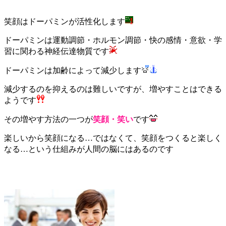
笑顔はドーパミンが活性化します
ドーパミンは運動調節・ホルモン調節・快の感情・意欲・学
習に関わる神経伝達物質です
ドーパミンは加齢によって減少します
減少するのを抑えるのは難しいですが、増やすことはできる
ようです
その増やす方法の一つが
笑顔・笑い
です
楽しいから笑顔になる…ではなくて、笑顔をつくると楽しく
なる…という仕組みが人間の脳にはあるのです