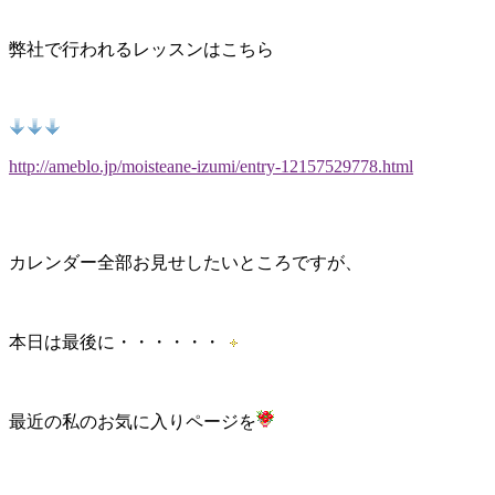
弊社で行われるレッスンはこちら
http://ameblo.jp/moisteane-izumi/entry-12157529778.html
カレンダー全部お見せしたいところですが、
本日は最後に・・・・・・
最近の私のお気に入りページを