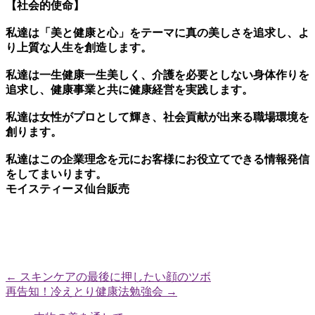
【社会的使命
】
私達は「美と健康と心」をテーマに真の美しさを追求し、
よ
り上質な人生を創造します。
私達は一生健康一生美しく、
介護を必要としない身体作りを
追求し、健康事業と共に健康経営を実践します。
私達は女性がプロとして輝き、社会貢献が出来る職場環境を
創ります。
私達はこの企業理念を元に
お客様にお役立てできる情報発信
をしてまいります。
モイスティーヌ仙台販売
←
スキンケアの最後に押したい顔のツボ
再告知！冷えとり健康法勉強会
→