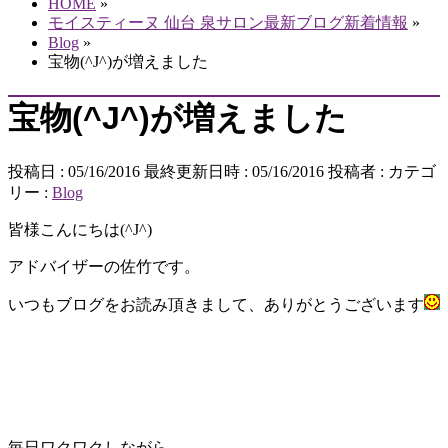
HOME
»
モイスティーヌ 仙台 泉サロン最新ブログ新着情報
»
Blog
»
宝物(^J^)が増えました
宝物(^J^)が増えました
投稿日 : 05/16/2016
最終更新日時 : 05/16/2016
投稿者 :
カテゴ
リー :
Blog
皆様こんにちは(^J^)
アドバイザーの佐竹です。
いつもブログをお読み頂きまして、ありがとうございます
毎日ワクワクしながら