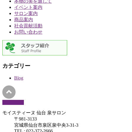
本物の美を通して
イベント案内
サロン案内
商品案内
社会貢献活動
お問い合わせ
カテゴリー
Blog
PAGETOP
モイスティーヌ 仙台 泉サロン
〒981-3133
宮城県仙台市泉区泉中央3-31-3
TEL : 022-372-2666