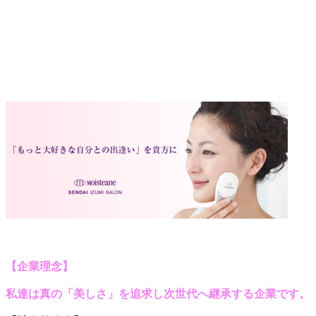
【企業理念】
私達は真の「美しさ」を追求し
次世代へ継承する企業
です。