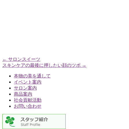
←
サロンスイーツ
スキンケアの最後に押したい顔のツボ
→
本物の美を通して
イベント案内
サロン案内
商品案内
社会貢献活動
お問い合わせ