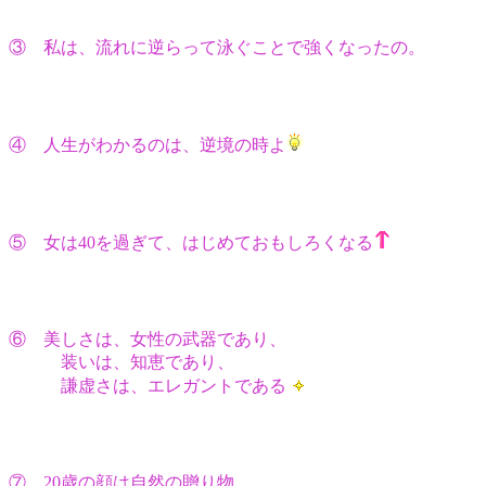
③ 私は、流れに逆らって泳ぐことで強くなったの。
④ 人生がわかるのは、逆境の時よ
⑤ 女は40を過ぎて、はじめておもしろくなる
⑥ 美しさは、女性の武器であり、
装いは、知恵であり、
謙虚さは、エレガントである
⑦ 20歳の顔は自然の贈り物。