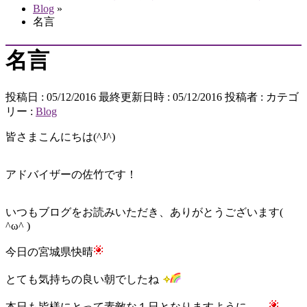
Blog
»
名言
名言
投稿日 : 05/12/2016
最終更新日時 : 05/12/2016
投稿者 :
カテゴ
リー :
Blog
皆さまこんにちは(^J^)
アドバイザーの佐竹です！
いつもブログをお読みいただき、ありがとうございます(
^ω^ )
今日の宮城県快晴
とても気持ちの良い朝でしたね
本日も皆様にとって素敵な１日となりますように……