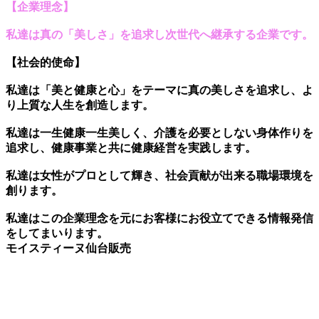
【企業理念】
私達は真の「美しさ」を追求し
次世代へ継承する企業
です。
【社会的使命
】
私達は「美と健康と心」をテーマに真の美しさを追求し、
よ
り上質な人生を創造します。
私達は一生健康一生美しく、
介護を必要としない身体作りを
追求し、健康事業と共に健康経営を実践します。
私達は女性がプロとして輝き、社会貢献が出来る職場環境を
創ります。
私達はこの企業理念を元に
お客様にお役立てできる情報発信
をしてまいります。
モイスティーヌ仙台販売