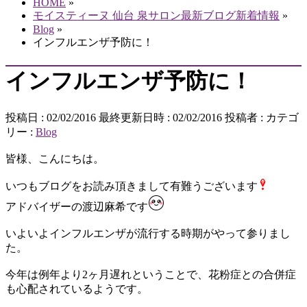
HOME
»
モイスティーヌ 仙台 泉サロン最新ブログ新着情報
»
Blog
»
インフルエンザ予防に！
インフルエンザ予防に！
投稿日 : 02/02/2016
最終更新日時 : 02/02/2016
投稿者 :
カテゴ
リー :
Blog
皆様、こんにちは。
いつもブログをお読み頂きまして有難うございます
アドバイザーの渡辺麻希です
いよいよインフルエンザが流行する時期がやって参りまし
た。
今年は例年より2ヶ月遅れということで、花粉症との合併症
も心配されているようです。