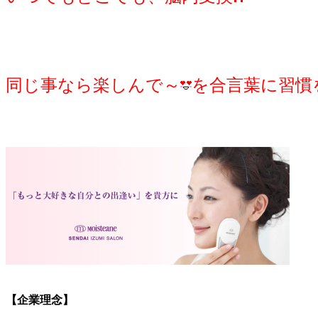
同じ事なら楽しんで～
を合言葉に習慣
【企業理念】