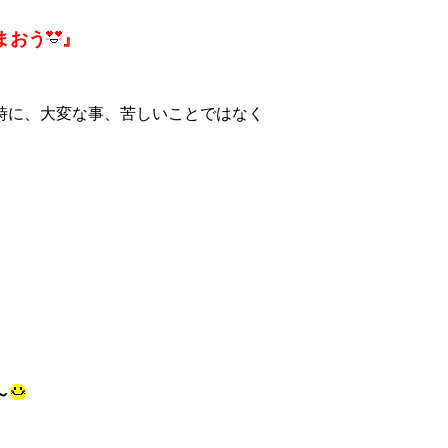
まおう
』
時に、大変な事、苦しいことではなく
～