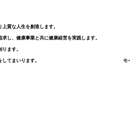
り上質な人生を創造します。
追求し、健康事業と共に健康経営を実践します。
創ります。
をしてまいります。
モイスティーヌ