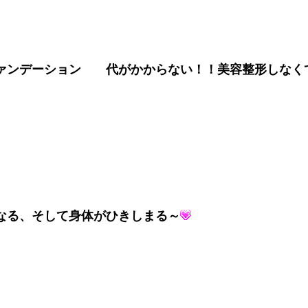
ンデーション 代がかからない！！美容整形しなくて
なる、そして身体がひきしまる～