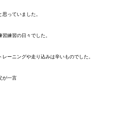
と思っていました。
練習練習の日々でした。
トレーニングや走り込みは辛いものでした。
父が一言