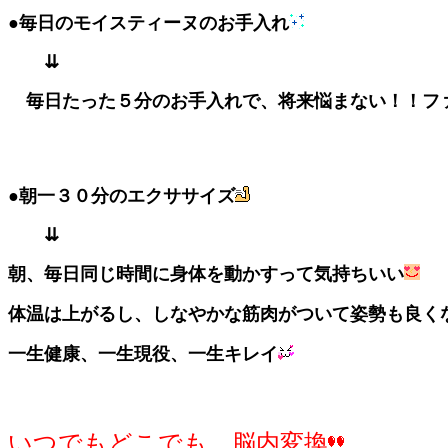
●毎日のモイスティーヌのお手入れ
⇊
毎日たった５分のお手入れで、将来悩まない！！ファ
●朝一３０分のエクササイズ
⇊
朝、毎日同じ時間に身体を動かすって気持ちいい
体温は上がるし、しなやかな筋肉がついて姿勢も良く
一生健康、一生現役、一生キレイ
いつでもどこでも、脳内変換