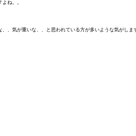
すよね。。
な、、気が重いな、、と思われている方が多いような気がしま