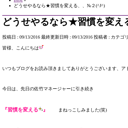
Blog
»
どうせやるなら★習慣を変える、、№２(^J^)
どうせやるなら★習慣を変える、
投稿日 : 09/13/2016
最終更新日時 : 09/13/2016
投稿者 :
カテゴリ
皆様、こんにちは
いつもブログをお読み頂きましてありがとうございます、ア
今日は、先日の佐竹マネージャーに引き続き
『習慣を変える
』
まねっこしみました(笑)