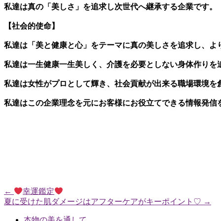
私達は真の「美しさ」を追求し
次世代へ継承する企業
です。
【社会的使命
】
私達は「美と健康と心」をテーマに真の美しさを追求し、
よ
私達は一生健康一生美しく、
介護を必要としない身体作りを
私達は女性がプロとして輝き、社会貢献が出来る職場環境を
私達はこの企業理念を元に
お客様にお役立てできる情報発信
←
幸運鑑定
夏に受けた肌ダメージはアフターケアがキーポイント♡
→
本物の美を通して