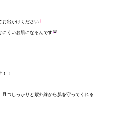
てお出かけください
けにくいお肌になるんです
す！！
、且つしっかりと紫外線から肌を守ってくれる