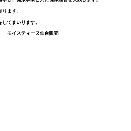
創ります。
をしてまいります。
仙台販売