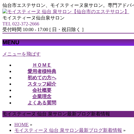
仙台市エステサロン、モイスティーヌ泉サロン。専門アドバ
モイスティーヌ仙台泉サロン
TEL 022-372-2666
受付時間 10:00 - 17:00 [ 日・祝日除く ]
MENU
メニューを飛ばす
ＨＯＭＥ
愛用者様特典
初めての方へ
スタッフ紹介
会社概要
企業理念
よくある質問
モイスティーヌ 仙台 泉サロン最新ブログ新着情報
HOME
»
モイスティーヌ 仙台 泉サロン最新ブログ新着情報
»