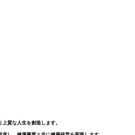
り上質な人生を創造します。
追求し、健康事業と共に健康経営を実践します。