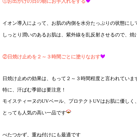
①お出かけの日の朝にお手入れをする
イオン導入によって、お肌の内側を水分たっぷりの状態にし
しっとり潤いのあるお肌は、紫外線を乱反射させるので、焼
②日焼け止めを２～３時間ごとに塗りなおす
日焼け止めの効果は、もって２～３時間程度と言われていま
特に、汗ばむ季節は要注意！
モイスティーヌのUVベール、プロテクトUVはお肌に優しく
とっても人気の高い一品です
べたつかず、重ね付けにも最適です