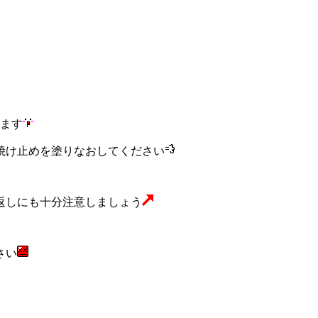
います
焼け止めを塗りなおしてください
返しにも十分注意しましょう
さい