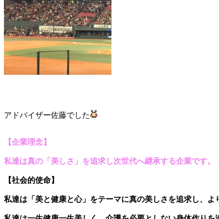
アドバイザー佐藤でした
【企業理念】
私達は真の「美しさ」を追求し
次世代へ継承する企業
です。
【社会的使命
】
私達は「美と健康と心」をテーマに真の美しさを追求し、
よ
私達は一生健康一生美しく、
介護を必要としない身体作りを