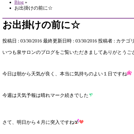
Blog
»
お出掛けの前に☆
お出掛けの前に☆
投稿日 : 03/30/2016
最終更新日時 : 03/30/2016
投稿者 :
カテゴリ
いつも泉サロンのブログをご覧いただきましてありがとうご
今日は朝から天気が良く、本当に気持ちのよい１日ですね
今週は天気予報は晴れマーク続きでした
さて、明日から４月に突入ですね