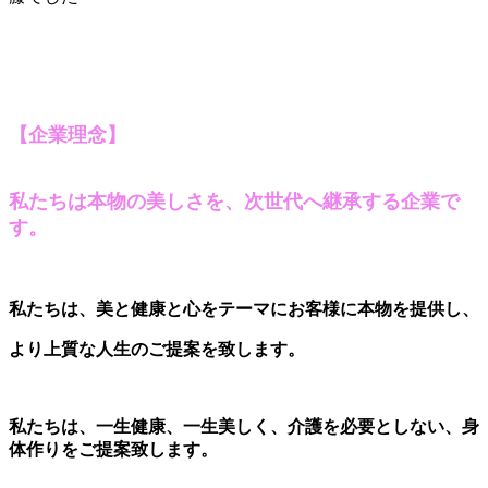
【企業理念】
私たちは本物の美しさを、次世代へ継承する企業で
す。
私たちは、美と健康と心をテーマにお客様に本物を提供し、
より上質な人生のご提案を致します。
私たちは、一生健康、一生美しく、介護を必要としない、身
体作りをご提案致します。