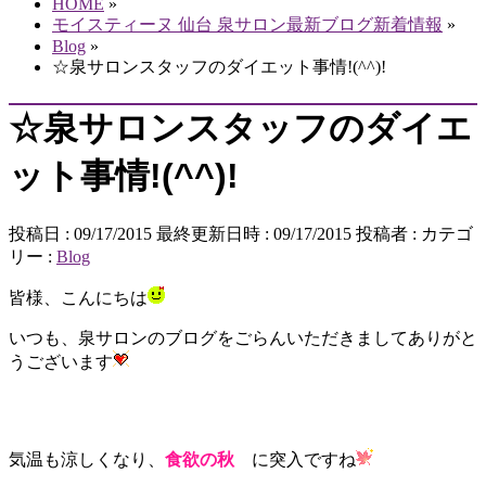
HOME
»
モイスティーヌ 仙台 泉サロン最新ブログ新着情報
»
Blog
»
☆泉サロンスタッフのダイエット事情!(^^)!
☆泉サロンスタッフのダイエ
ット事情!(^^)!
投稿日 : 09/17/2015
最終更新日時 : 09/17/2015
投稿者 :
カテゴ
リー :
Blog
皆様、こんにちは
いつも、泉サロンのブログをごらんいただきましてありがと
うございます
気温も涼しくなり、
食欲の秋
に突入ですね