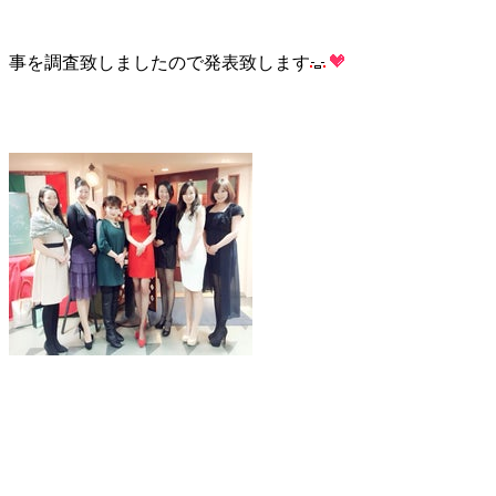
事を調査致しましたので
発表致します