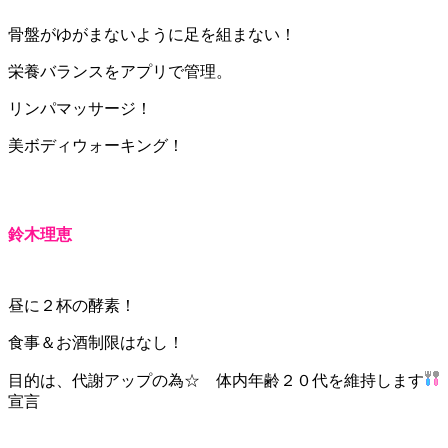
骨盤がゆがまないように足を組まない！
栄養バランスをアプリで管理。
リンパマッサージ！
美ボディウォーキング！
鈴木理恵
昼に２杯の酵素！
食事＆お酒制限はなし！
目的は、代謝アップの為☆ 体内年齢２０代を維持します
宣言