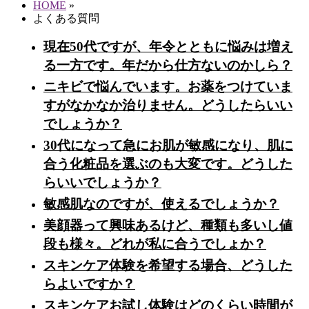
HOME
»
よくある質問
現在50代ですが、年令とともに悩みは増え
る一方です。年だから仕方ないのかしら？
ニキビで悩んでいます。お薬をつけていま
すがなかなか治りません。どうしたらいい
でしょうか？
30代になって急にお肌が敏感になり、肌に
合う化粧品を選ぶのも大変です。どうした
らいいでしょうか？
敏感肌なのですが、使えるでしょうか？
美顔器って興味あるけど、種類も多いし値
段も様々。どれが私に合うでしょか？
スキンケア体験を希望する場合、どうした
らよいですか？
スキンケアお試し体験はどのくらい時間が