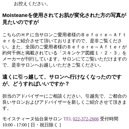
お控えください。
Moisteaneを使用されてお肌が変化された方の写真が
見たいのですが
こちらのＨＰに当サロンご愛用者様のＢｅｆｏｒｅ～Ａｆｔ
ｅｒをご紹介させて頂いておりますので、是非ご覧くださ
い。また、全国のご愛用者様のＢｅｆｏｒｅ～Ａｆｔｅｒが
約何千例と掲載されている「スキンケア図鑑１・２・３」を
メーカーが刊行しています。サロンにてご覧いただけますの
で、是非サロンへお越しいただきご覧ください。
遠くに引っ越して、サロンへ行けなくなったのです
が、どうすればいいですか？
担当のアドバイザーにご相談ください。引越先で、ご都合の
良いサロンおよびアドバイザーを新しくご紹介させて頂きま
す。
モイスティーヌ仙台泉サロン
TEL
022-372-2666
受付時間
10:00 - 17:00 [ 日・祝日除く ]