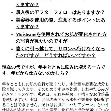
りますか？
購入後のアフターフォローはありますか？
美容器を使用の際、注意するポイントはあ
りますか？
Moisteaneを使用されてお肌が変化された方
の写真が見たいのですが
遠くに引っ越して、サロンへ行けなくなっ
たのですが、どうすればいいですか？
現在50代ですが、年令とともに悩みは増える一方で
す。年だから仕方ないのかしら？
年令とともにお肌の血行が悪くなり、水分量や必要な成分も
段々減ってきます。そのためくすみや乾燥、しわやたるみが
起きてくるのです。私達は、それを補おうと様々なお化粧品
を使いますが、実は、お肌の表面から水分や栄養分を吸収す
ることはできません。それはお肌に「バリアゾーン」という
仕組みがあるため、お肌の深部に化粧品の成分が届いていな