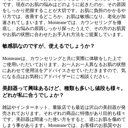
です。現在のお肌の悩みはどのように起きたのか、その原因
をしっかり把握することが大切です。お肌に負担のかかるや
り方では、改善するどころか、お肌は敏感になり、老化が加
速されてしまいます。Moisteaneでは、カウンセリングを徹
底し、お悩みの原因しっかり探ったうえで、その方のお肌質
やお肌の状態に合わせたお手入れ方法をご提案しています。
敏感肌なのですが、使えるでしょうか？
Moisteaneは、カウンセリングと共に実際に体験をした上で
ご使用いただいております。お一人お一人異なるお肌の状態
にあわせて使用法をアドバイスさせていただきますので、気
になる点はお気軽にアドバイザーにご相談ください。
美顔器って興味あるけど、種類も多いし値段も様々。
どれが私に合うでしょか？
雑誌やインターネット、量販店でも最近は沢山の美顔器が発
売されております。それぞれの商品に特徴があり目的も様々
です。美顔器は間違った使い方をすると、逆にお肌を傷めて
しまう事があります。Moisteaneでは、お客様のお肌質やお