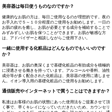
美容器は毎日使うものなのですか？
健康的なお肌の方は、毎日ご使用なるのが理想的です。夜の
お手入れで５～１０分程度のご使用をお勧めします。一日の
お肌の疲れを癒し、お肌が必要とする成分を補給することで
みずみずしいお肌を保つことができます。お肌が敏感な方
は、アドバイザーと相談しながらご使用下さい。
一緒に使用する化粧品はどんなものでもいいのです
か？
美容器は、お肌の奥深くまで基礎化粧品の有効成分を積極的
に浸透させる働きを持っています。アルコールや香料、油性
成分等が多く配合された化粧品は、美容器の使用に適しませ
ん。イオン導入用の基礎化粧品のご使用をお勧めします。
通信販売やインターネットで買うことはできますか？
私達はお客様のお肌の状態にあった使用法をご提案させて頂
く事で、早くキレイになっていただきたいため、カウンセリ