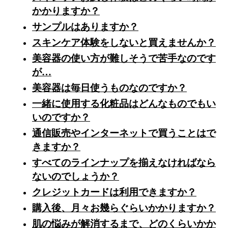
かかりますか？
サンプルはありますか？
スキンケア体験をしないと買えませんか？
美容器の使い方が難しそうで苦手なのです
が…
美容器は毎日使うものなのですか？
一緒に使用する化粧品はどんなものでもい
いのですか？
通信販売やインターネットで買うことはで
きますか？
すべてのラインナップを揃えなければなら
ないのでしょうか？
クレジットカードは利用できますか？
購入後、月々お幾らぐらいかかりますか？
肌の悩みが解消するまで、どのくらいかか