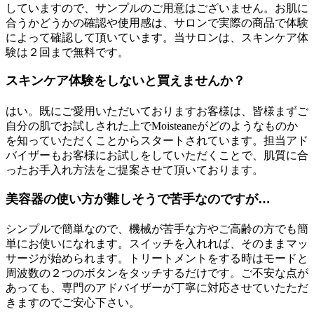
していますので、サンプルのご用意はございません。お肌に
合うかどうかの確認や使用感は、サロンで実際の商品で体験
によって確認して頂いています。当サロンは、スキンケア体
験は２回まで無料です。
スキンケア体験をしないと買えませんか？
はい。既にご愛用いただいておりますお客様は、皆様まずご
自分の肌でお試しされた上でMoisteaneがどのようなものか
を知っていただくことからスタートされています。担当アド
バイザーもお客様にお試しをしていただくことで、肌質に合
ったお手入れ方法をご提案させて頂いております。
美容器の使い方が難しそうで苦手なのですが…
シンプルで簡単なので、機械が苦手な方やご高齢の方でも簡
単にお使いになれます。スイッチを入れれば、そのままマッ
サージが始められます。トリートメントをする時はモードと
周波数の２つのボタンをタッチするだけです。ご不安な点が
あっても、専門のアドバイザーが丁寧に対応させていたただ
きますのでご安心下さい。